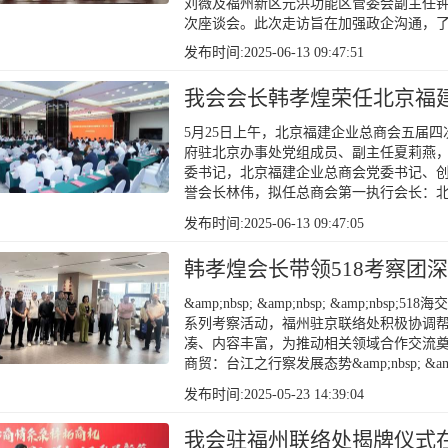
刘薇及福州新区元洪功能区管委会副主任
次座谈会。此次走访旨在加强政企沟通，
发布时间:2025-06-13 09:47:51
我会会长韩孝煌荣任北京福
5月25日上午，北京福建企业总商会五届
府驻北京办事处党组成员、副主任夏莉燕
委书记，北京福建企业总商会党委书记、
誉会长林伟，拟任总商会第一执行会长：
发布时间:2025-06-13 09:47:05
韩孝煌会长带领518考察团
&amp;nbsp; &amp;nbsp; &amp;
系列考察活动，福州驻京联络处积极协调
凑、内容丰富，为推动相关领域合作交流
商贸：台江之行察发展态势&amp;nbsp; &amp;nb
发布时间:2025-05-23 14:39:04
我会驻福州联络处揭牌仪式