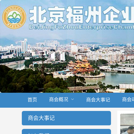
商会概况
商会
首页
商会大事记
商会大事记