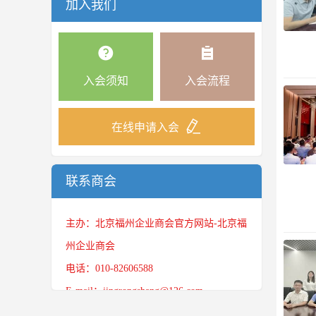
加入我们
入会须知
入会流程
在线申请入会
联系商会
主办：北京福州企业商会官方网站-北京福
州企业商会
电话：010-82606588
E-mail：jingrongshang@126.com