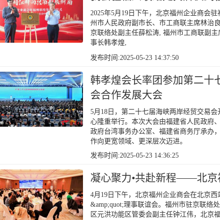
2025年5月19日下午，北京福州企业商
州市人民政府副市长、市工商联主席林治良
京联络处副主任薛松涛, 福州市工商联副
事长韩孝煌,
发布时间:2025-05-23 14:37:50
韩孝煌会长率团参加第二十七
会合作发展大会
5月18日，第二十七届海峡两岸经贸交易会
心隆重举行。本次大会由福建省人民政府
政府台湾事务办公室、福建省商务厅承办，
作向更宽领域、更深层次迈进。
发布时间:2025-05-23 14:36:25
凝心聚力•共赴新程——北
4月19日下午，北京福州企业商会在北京西站希
&amp;quot;理事联谊会。福州市驻京
区元洪功能区管委会副主任钟江伟，北京