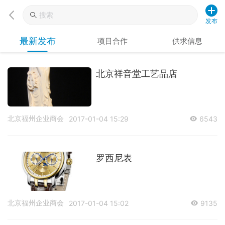
发布
最新发布
项目合作
供求信息
北京祥音堂工艺品店
北京福州企业商会
2017-01-04 15:29
6543
罗西尼表
北京福州企业商会
2017-01-04 15:02
9135