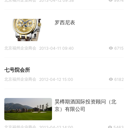
2013-04-12 09:38
9974
罗西尼表
北京福州企业商会
2013-04-11 09:40
6715
七号院会所
北京福州企业商会
2012-04-12 15:00
6182
昊樽期酒国际投资顾问（北
京）有限公司
北京福州企业商会
2012-04-12 14:00
5463