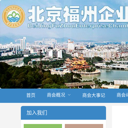
商会概况
商会
首页
商会大事记
加入我们