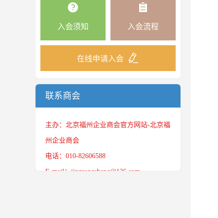
入会须知
入会流程
在线申请入会
联系商会
主办：北京福州企业商会官方网站-北京福
州企业商会
电话：010-82606588
E-mail：jingrongshang@126.com