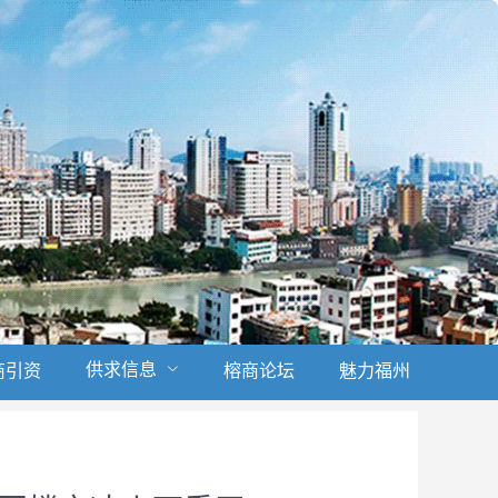
供求信息
商引资
榕商论坛
魅力福州